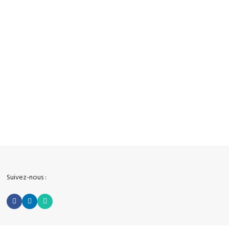
100% Sécurisé
Vos données sont protégées
Suivez-nous :