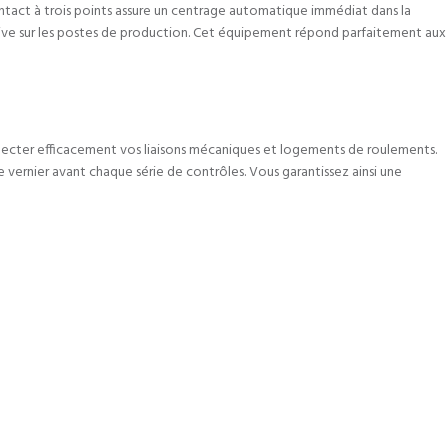
tact à trois points assure un centrage automatique immédiat dans la
ensive sur les postes de production. Cet équipement répond parfaitement aux
pecter efficacement vos liaisons mécaniques et logements de roulements.
 vernier avant chaque série de contrôles. Vous garantissez ainsi une