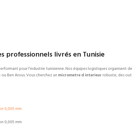
 professionnels livrés en Tunisie
erformant pour l’industrie tunisienne. Nos équipes logistiques organisent de
te ou Ben Arous. Vous cherchez un
micrometre d interieur
robuste, des out