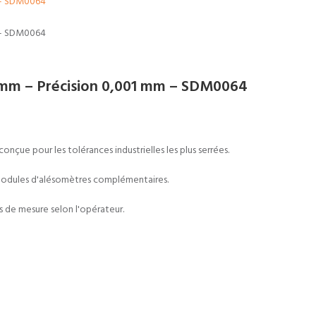
2 mm – Précision 0,001 mm – SDM0064
çue pour les tolérances industrielles les plus serrées.
 modules d'alésomètres complémentaires.
s de mesure selon l'opérateur.