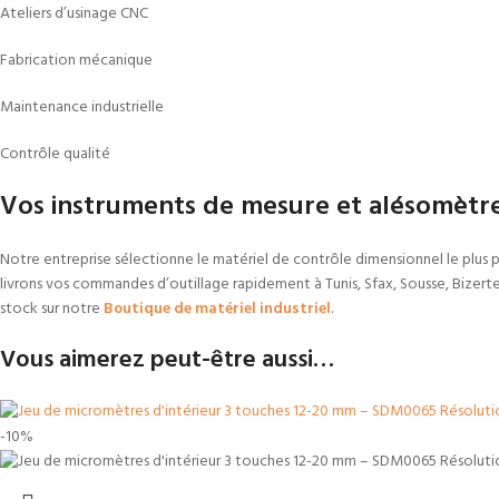
Ateliers d’usinage CNC
Fabrication mécanique
Maintenance industrielle
Contrôle qualité
Vos instruments de mesure et alésomètres
Notre entreprise sélectionne le matériel de contrôle dimensionnel le plus p
livrons vos commandes d’outillage rapidement à Tunis, Sfax, Sousse, Bizer
stock sur notre
Boutique de matériel industriel
.
Vous aimerez peut-être aussi…
-10%