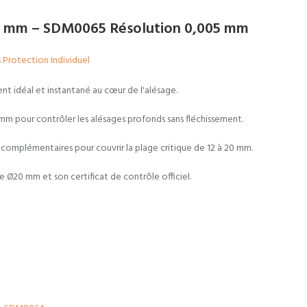
-20 mm – SDM0065 Résolution 0,005 mm
Protection Individuel
t idéal et instantané au cœur de l'alésage.
 mm pour contrôler les alésages profonds sans fléchissement.
omplémentaires pour couvrir la plage critique de 12 à 20 mm.
 Ø20 mm et son certificat de contrôle officiel.