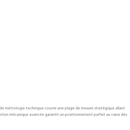
t de métrologie technique couvre une plage de mesure stratégique allant
eption mécanique avancée garantit un positionnement parfait au cœur des