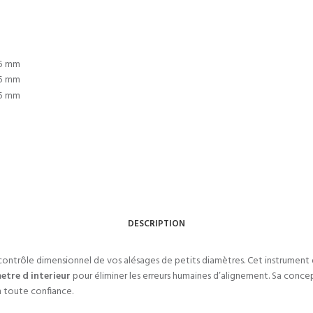
DESCRIPTION
 contrôle dimensionnel de vos alésages de petits diamètres. Cet instrumen
etre d interieur
pour éliminer les erreurs humaines d’alignement. Sa conc
en toute confiance.