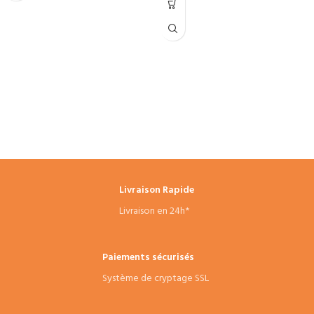
Livraison Rapide
Livraison en 24h*
Paiements sécurisés
Système de cryptage SSL