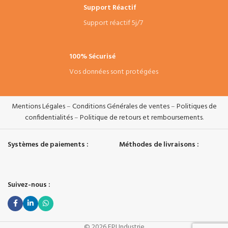
Support Réactif
Support réactif 5j/7
100% Sécurisé
Vos données sont protégées
Mentions Légales
–
Conditions Générales de ventes
–
Politiques de
confidentialités
–
Politique de retours et remboursements
.
Systèmes de paiements :
Méthodes de livraisons :
Suivez-nous :
© 2026 EPI Industrie