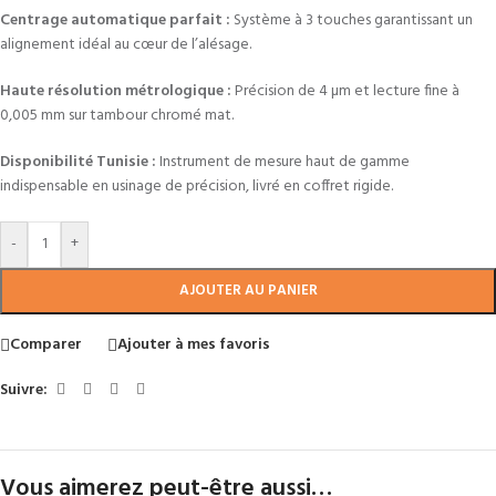
Centrage automatique parfait :
Système à 3 touches garantissant un
alignement idéal au cœur de l’alésage.
Haute résolution métrologique :
Précision de 4 µm et lecture fine à
0,005 mm sur tambour chromé mat.
Disponibilité Tunisie :
Instrument de mesure haut de gamme
indispensable en usinage de précision, livré en coffret rigide.
-
+
AJOUTER AU PANIER
Comparer
Ajouter à mes favoris
Suivre:
Vous aimerez peut-être aussi…