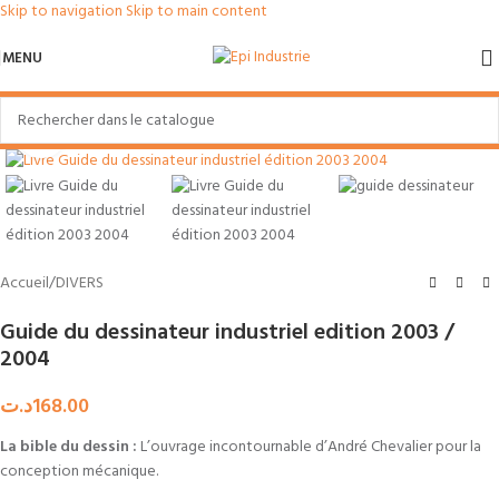
Skip to navigation
Skip to main content
MENU
Agrandir
Accueil
/
DIVERS
Guide du dessinateur industriel edition 2003 /
2004
د.ت
168.00
La bible du dessin :
L’ouvrage incontournable d’André Chevalier pour la
conception mécanique.