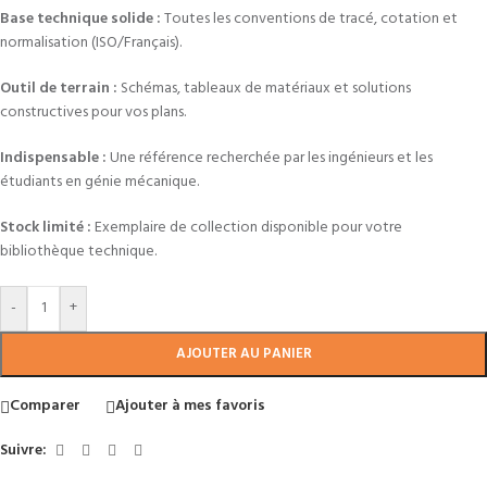
Base technique solide :
Toutes les conventions de tracé, cotation et
normalisation (ISO/Français).
Outil de terrain :
Schémas, tableaux de matériaux et solutions
constructives pour vos plans.
Indispensable :
Une référence recherchée par les ingénieurs et les
étudiants en génie mécanique.
Stock limité :
Exemplaire de collection disponible pour votre
bibliothèque technique.
-
+
AJOUTER AU PANIER
Comparer
Ajouter à mes favoris
Suivre: