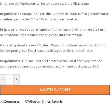
la fatigue de l’opérateur sur les longues sessions d’ébavurage.
Régularité de coupe industrielle :
Vitesse de 3000 tr/min garantissant un
chanfrein propre de C0.1 à C1.5 sans bavure ni facette.
Préparation de soudure rapide :
Permet une pénétration de 2 à 3 mm
de profondeur pour ouvrir vos angles avant l’assemblage.
Gabarit spécial accès difficiles :
Dimensions ultra-compactes (155 mm)
idéales pour glisser l’outil dans les alésages ou les cadres étroits.
Disponibilité Tunisie :
Matériel professionnel en stock avec livraison
rapide pour équiper vos ateliers de chaudronnerie et d’usinage CNC.
-
+
AJOUTER AU PANIER
Comparer
Ajouter à mes favoris