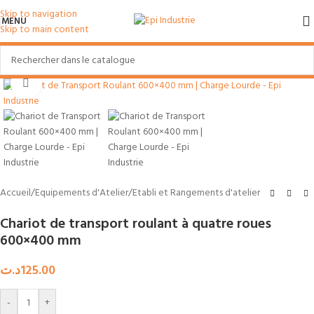
Skip to navigation
MENU
Skip to main content
Vue produit à 360°
Agrandir
Accueil
/
Equipements d'Atelier
/
Etabli et Rangements d'atelier
Chariot de transport roulant à quatre roues
600×400 mm
د.ت
125.00
-
+