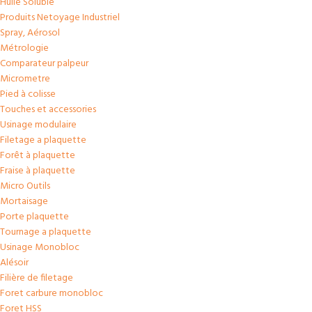
commerciale
Huile Soluble
Produits Netoyage Industriel
Spray, Aérosol
Métrologie
Comparateur palpeur
Micrometre
Pied à colisse
Touches et accessories
Usinage modulaire
Filetage a plaquette
Forêt à plaquette
Fraise à plaquette
Micro Outils
Mortaisage
Porte plaquette
Tournage a plaquette
Usinage Monobloc
Alésoir
Filière de filetage
Foret carbure monobloc
Foret HSS