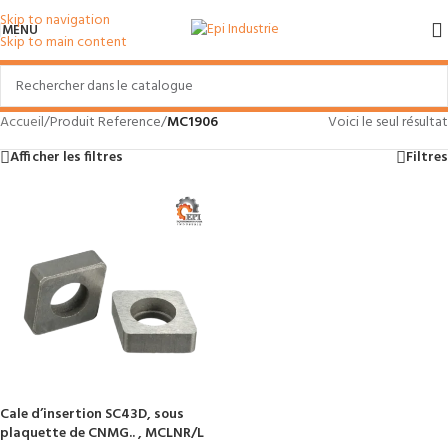
Skip to navigation
MENU
Skip to main content
Accueil
/
Produit Reference
/
MC1906
Voici le seul résultat
Afficher les filtres
Filtres
Cale d’insertion SC43D, sous
plaquette de CNMG.. , MCLNR/L