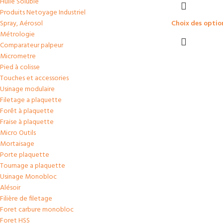
Huile Soluble
Produits Netoyage Industriel
Choix des optio
Spray, Aérosol
Métrologie
Comparateur palpeur
Micrometre
Pied à colisse
Touches et accessories
Usinage modulaire
Filetage a plaquette
Forêt à plaquette
Fraise à plaquette
Micro Outils
Mortaisage
Porte plaquette
Tournage a plaquette
Usinage Monobloc
Alésoir
Filière de filetage
Foret carbure monobloc
Foret HSS