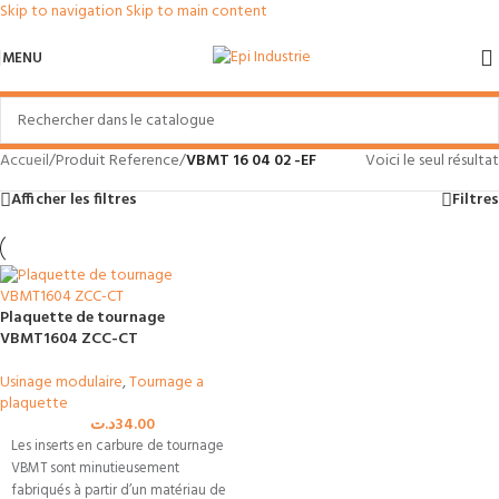
Skip to navigation
Skip to main content
MENU
Accueil
/
Produit Reference
/
VBMT 16 04 02 -EF
Voici le seul résultat
Afficher les filtres
Filtres
Plaquette de tournage
VBMT1604 ZCC-CT
Usinage modulaire
,
Tournage a
plaquette
د.ت
34.00
Les inserts en carbure de tournage
VBMT sont minutieusement
fabriqués à partir d’un matériau de