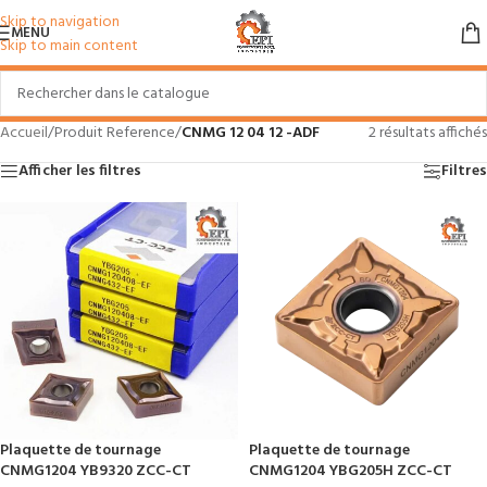
Skip to navigation
MENU
Skip to main content
Accueil
/
Produit Reference
/
CNMG 12 04 12 -ADF
2 résultats affichés
Afficher les filtres
Filtres
Plaquette de tournage
Plaquette de tournage
CNMG1204 YB9320 ZCC-CT
CNMG1204 YBG205H ZCC-CT