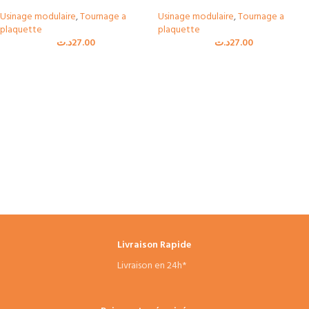
Usinage modulaire
,
Tournage a
Usinage modulaire
,
Tournage a
plaquette
plaquette
د.ت
27.00
د.ت
27.00
Livraison Rapide
Livraison en 24h*