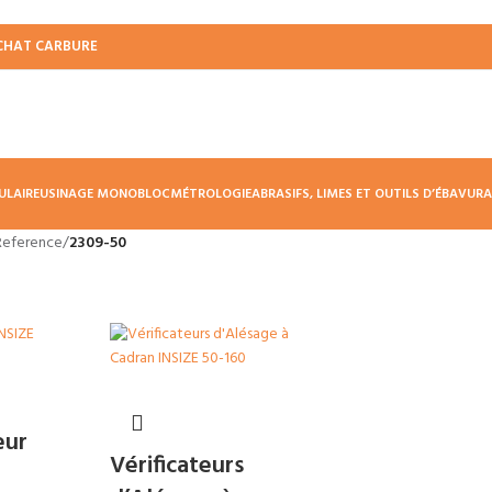
CHAT CARBURE
ULAIRE
USINAGE MONOBLOC
MÉTROLOGIE
ABRASIFS, LIMES ET OUTILS D’ÉBAVUR
Reference
/
2309-50
eur
Vérificateurs