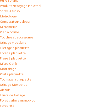
Huile Soluble
Produits Netoyage Industriel
Spray, Aérosol
Métrologie
Comparateur palpeur
Micrometre
Pied à colisse
Touches et accessories
Usinage modulaire
Filetage a plaquette
Forêt à plaquette
Fraise à plaquette
Micro Outils
Mortaisage
Porte plaquette
Tournage a plaquette
Usinage Monobloc
Alésoir
Filière de filetage
Foret carbure monobloc
Foret HSS