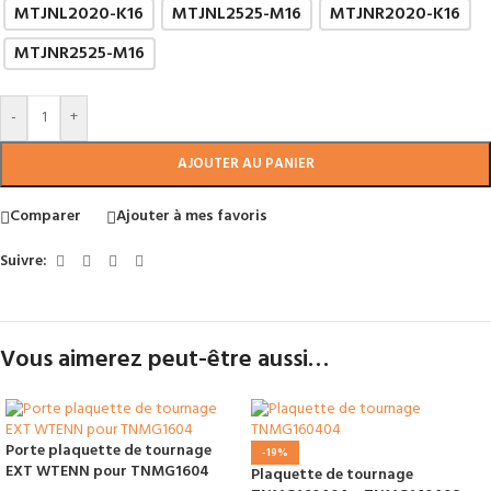
MTJNL2020-K16
MTJNL2525-M16
MTJNR2020-K16
MTJNR2525-M16
-
+
AJOUTER AU PANIER
Comparer
Ajouter à mes favoris
Suivre:
Vous aimerez peut-être aussi…
Porte plaquette de tournage
-19%
EXT WTENN pour TNMG1604
Plaquette de tournage