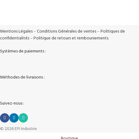
100% Sécurisé
Vos données sont protégées
Mentions Légales
–
Conditions Générales de ventes
–
Politiques de
confidentialités
–
Politique de retours et remboursements
.
Systèmes de paiements :
Méthodes de livraisons :
Suivez-nous :
© 2026 EPI Industrie
Boutique