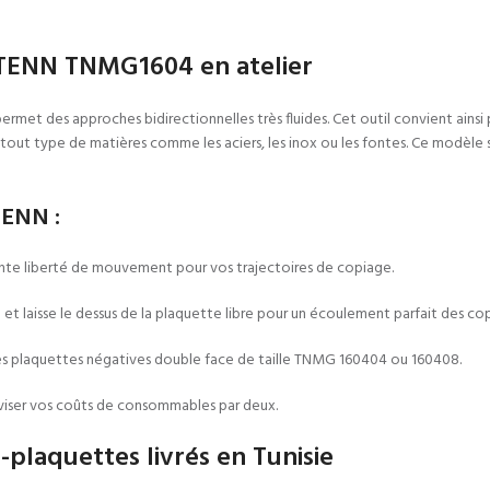
WTENN TNMG1604 en atelier
ermet des approches bidirectionnelles très fluides. Cet outil convient ainsi p
 tout type de matières comme les aciers, les inox ou les fontes. Ce modèle 
TENN :
nte liberté de mouvement pour vos trajectoires de copiage.
et laisse le dessus de la plaquette libre pour un écoulement parfait des co
les plaquettes négatives double face de taille TNMG 160404 ou 160408.
 diviser vos coûts de consommables par deux.
-plaquettes livrés en Tunisie