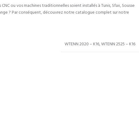
CNC ou vos machines traditionnelles soient installés à Tunis, Sfax, Sousse
hange ? Par conséquent, découvrez notre catalogue complet sur notre
WTENN 2020 – K16
,
WTENN 2525 – K16