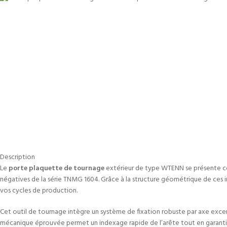
Description
Le
porte plaquette de tournage
extérieur de type WTENN se présente comm
négatives de la série TNMG 1604. Grâce à la structure géométrique de ces 
vos cycles de production.
Cet outil de tournage intègre un système de fixation robuste par axe ex
mécanique éprouvée permet un indexage rapide de l’arête tout en garantissan