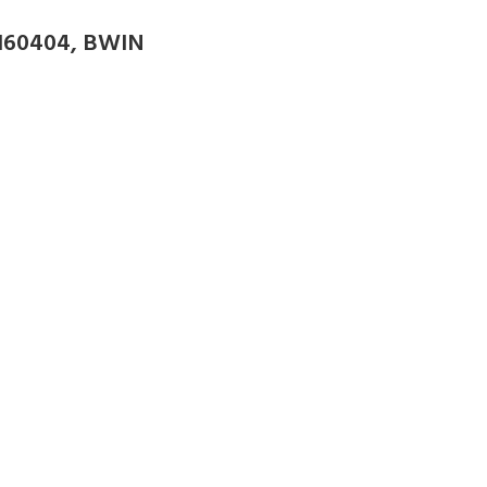
160404, BWIN