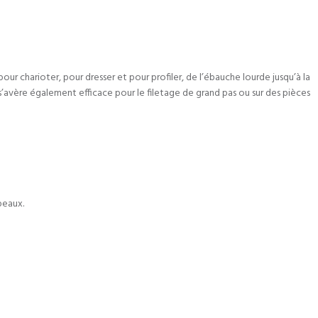
our charioter, pour dresser et pour profiler, de l’ébauche lourde jusqu’à la
s’avère également efficace pour le filetage de grand pas ou sur des pièces
peaux.