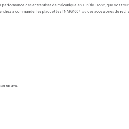
a performance des entreprises de mécanique en Tunisie. Donc, que vos tours 
 cherchez à commander les plaquettes TNMG1604 ou des accessoires de rec
er un avis.