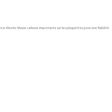
nce élevée Masse carbure importante sur les plaquettes pour une fiabilité