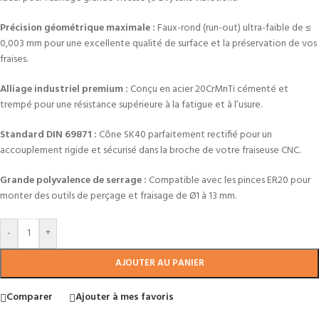
Précision géométrique maximale :
Faux-rond (run-out) ultra-faible de ≤
0,003 mm pour une excellente qualité de surface et la préservation de vos
fraises.
Alliage industriel premium :
Conçu en acier 20CrMnTi cémenté et
trempé pour une résistance supérieure à la fatigue et à l’usure.
Standard DIN 69871 :
Cône SK40 parfaitement rectifié pour un
accouplement rigide et sécurisé dans la broche de votre fraiseuse CNC.
Grande polyvalence de serrage :
Compatible avec les pinces ER20 pour
monter des outils de perçage et fraisage de Ø1 à 13 mm.
-
+
AJOUTER AU PANIER
Comparer
Ajouter à mes favoris