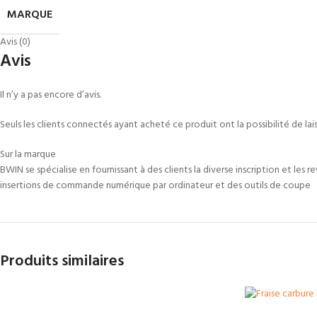
MARQUE
Avis (0)
Avis
Il n’y a pas encore d’avis.
Seuls les clients connectés ayant acheté ce produit ont la possibilité de laiss
Sur la marque
BWIN se spécialise en fournissant à des clients la diverse inscription et les
insertions de commande numérique par ordinateur et des outils de coupe
Produits similaires