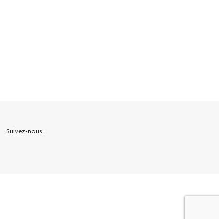
100% Sécurisé
Vos données sont protégées
Suivez-nous :