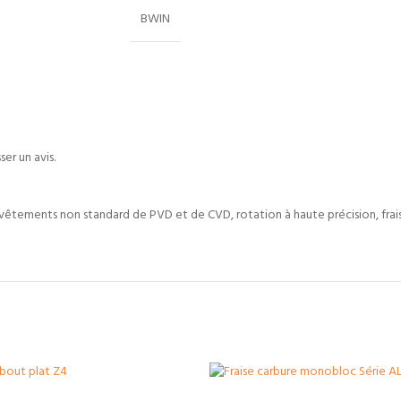
BWIN
er un avis.
 revêtements non standard de PVD et de CVD, rotation à haute précision, frais