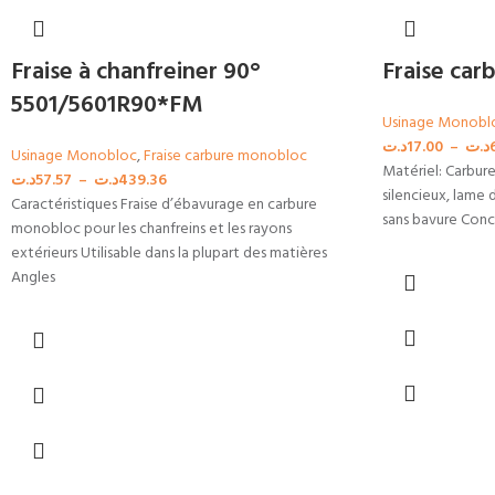
Fraise à chanfreiner 90°
Fraise car
5501/5601R90*FM
Usinage Monobl
د.ت
17.00
–
د.ت
Usinage Monobloc
,
Fraise carbure monobloc
Matériel: Carbure
د.ت
57.57
–
د.ت
439.36
silencieux, lame 
Caractéristiques Fraise d’ébavurage en carbure
sans bavure Conc
monobloc pour les chanfreins et les rayons
extérieurs Utilisable dans la plupart des matières
Angles