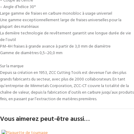
– Coupe au centre
– Angle d’hélice 30°
Large gamme de fraises en carbure monobloc à usage universel
Une gamme exceptionnellement large de fraises universelles pour la
plupart des matériaux
La dernière technologie de revêtement garantit une longue durée de vie
de l’outil
PM-4H fraises à grande avance à partir de 3,0 mm de diamètre
Gamme de diamètres 0,5–20,0 mm
Sur la marque
Depuis sa création en 1953, ZCC Cutting Tools est devenue l’un des plus
grands fabricants du secteur, avec plus de 2000 collaborateurs. En tant
qu’entreprise de Minmetals Corporation, ZCC-CT couvre la totalité de la
chaîne de valeur, depuis la fabrication d’outils en carbure jusqu’aux produits
finis, en passant par l’extraction de matières premières.
Vous aimerez peut-être aussi…