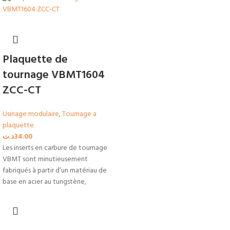
Plaquette de
tournage VBMT1604
ZCC-CT
Usinage modulaire
,
Tournage a
plaquette
د.ت
34.00
Les inserts en carbure de tournage
VBMT sont minutieusement
fabriqués à partir d’un matériau de
base en acier au tungstène,