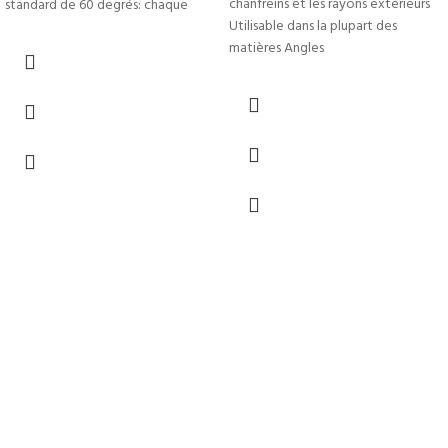
chanfreins et les rayons extérieurs
standard de 60 degrés: chaque
Utilisable dans la plupart des
matières Angles