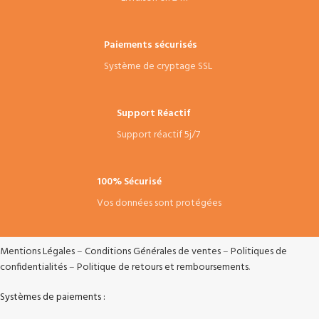
Paiements sécurisés
Système de cryptage SSL
Support Réactif
Support réactif 5j/7
100% Sécurisé
Vos données sont protégées
Mentions Légales
–
Conditions Générales de ventes
–
Politiques de
confidentialités
–
Politique de retours et remboursements
.
Systèmes de paiements :