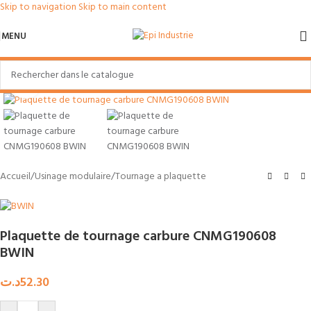
Skip to navigation
Skip to main content
MENU
Agrandir
Accueil
/
Usinage modulaire
/
Tournage a plaquette
Plaquette de tournage carbure CNMG190608
BWIN
د.ت
52.30