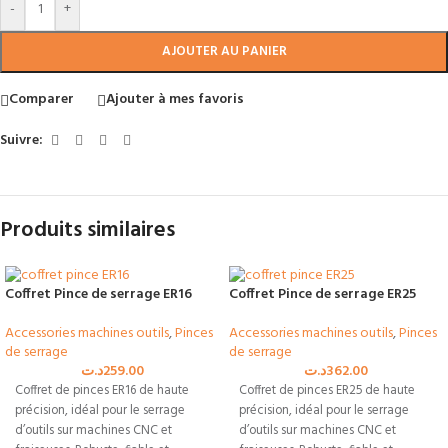
-
+
AJOUTER AU PANIER
Comparer
Ajouter à mes favoris
Suivre:
Produits similaires
Coffret Pince de serrage ER16
Coffret Pince de serrage ER25
Accessories machines outils
,
Pinces
Accessories machines outils
,
Pinces
de serrage
de serrage
د.ت
259.00
د.ت
362.00
Coffret de pinces ER16 de haute
Coffret de pinces ER25 de haute
précision, idéal pour le serrage
précision, idéal pour le serrage
d’outils sur machines CNC et
d’outils sur machines CNC et