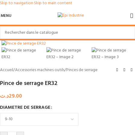
Skip to navigation
Skip to main content
MENU
Agrandir
Accueil
/
Accessories machines outils
/
Pinces de serrage
Pince de serrage ER32
د.ت
29.00
DIAMETRE DE SERRAGE