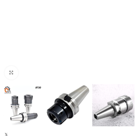
Agrandir