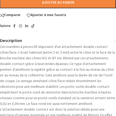
AJOUTER AU PANIER
Comparer
Ajouter à mes favoris
Suivre:
Description
Ces mandrins à pinces ER disposent d’un attachement double contact
cône/face. L’écart habituel (entre 2 et 3 mm) entre le cône et la face de la
broche machine des cônes ISO et BT est éliminé par ces attachements
double contact grâce à leurs brides épaisses. Ce type d’attachement
permet d’améliorer la rigidité grâce au contact à la fois au niveau du cône
et au niveau de la collerette. Cela améliore aussi la durée de vie de l’outil
de coupe. Le serrage simultané cône/face réduit énormément les
vibrations pour une meilleure stabilité. Les porte-outils double contact
empêchent le porte-outil de remonter dans la broche machine à hautes
vitesses comme pour un porte-outils standard où la variation atteint entre
0,02 et 0,06 mm. Le faux-rond est aussi nettement amélioré.
L’attachement double contact est donc la solution idéale pour une
précision d’usinage maximale et une meilleure qualité de finition. En effet,