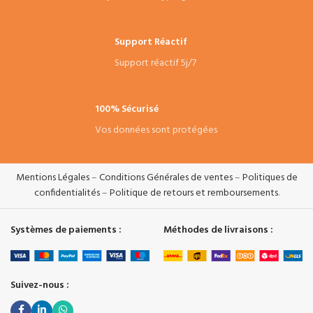
Support Réactif
Support réactif 5j/7
100% Sécurisé
Vos données sont protégées
Mentions Légales
–
Conditions Générales de ventes
–
Politiques de
confidentialités
–
Politique de retours et remboursements
.
Systèmes de paiements :
Méthodes de livraisons :
Suivez-nous :