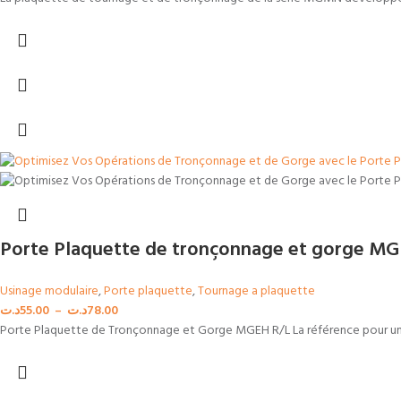
Porte Plaquette de tronçonnage et gorge MG
Usinage modulaire
,
Porte plaquette
,
Tournage a plaquette
د.ت
55.00
–
د.ت
78.00
Porte Plaquette de Tronçonnage et Gorge MGEH R/L La référence pour un