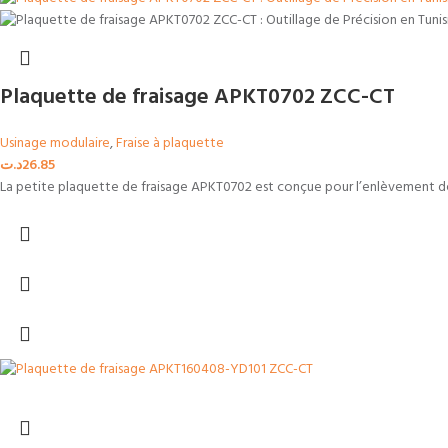
Plaquette de fraisage APKT0702 ZCC-CT
Usinage modulaire
,
Fraise à plaquette
د.ت
26.85
La petite plaquette de fraisage APKT0702 est conçue pour l’enlèvement des 