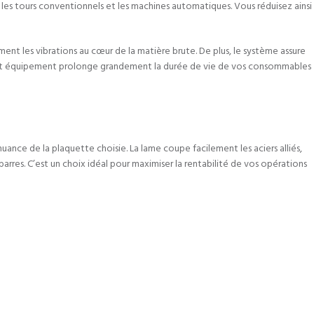
ur les tours conventionnels et les machines automatiques. Vous réduisez ainsi
t les vibrations au cœur de la matière brute. De plus, le système assure
. Cet équipement prolonge grandement la durée de vie de vos consommables
uance de la plaquette choisie. La lame coupe facilement les aciers alliés,
arres. C’est un choix idéal pour maximiser la rentabilité de vos opérations