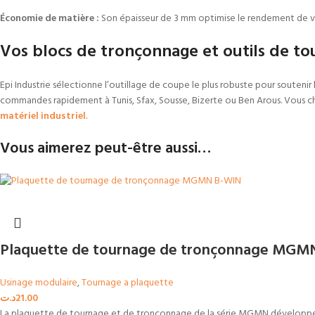
Économie de matière :
Son épaisseur de 3 mm optimise le rendement de vos
Vos blocs de tronçonnage et outils de tou
Epi Industrie sélectionne l’outillage de coupe le plus robuste pour soutenir 
commandes rapidement à Tunis, Sfax, Sousse, Bizerte ou Ben Arous. Vous
matériel industriel
.
Vous aimerez peut-être aussi…
Plaquette de tournage de tronçonnage MGM
Usinage modulaire
,
Tournage a plaquette
د.ت
21.00
La plaquette de tournage et de tronçonnage de la série MGMN dévelop