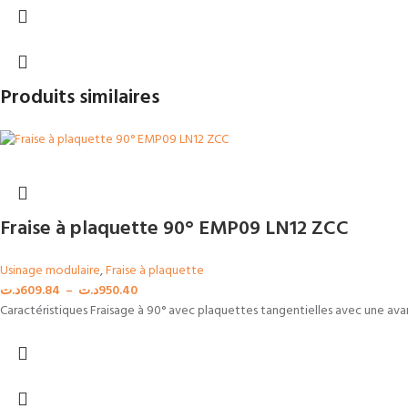
Produits similaires
Fraise à plaquette 90° EMP09 LN12 ZCC
Usinage modulaire
,
Fraise à plaquette
د.ت
609.84
–
د.ت
950.40
Caractéristiques Fraisage à 90° avec plaquettes tangentielles avec une ava