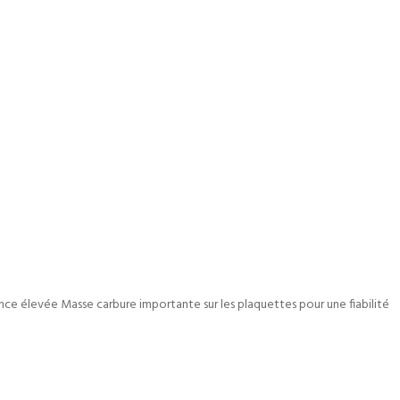
nce élevée Masse carbure importante sur les plaquettes pour une fiabilité