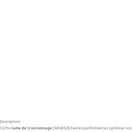
Description
Cette
lame de tronconnage
SMGB326 hautes performances optimise vos op