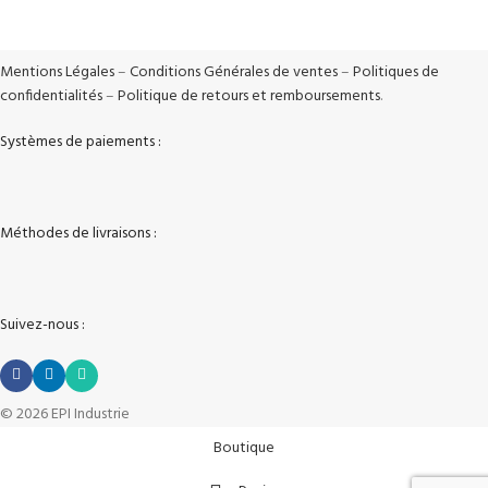
Vos données sont protégées
Mentions Légales
–
Conditions Générales de ventes
–
Politiques de
confidentialités
–
Politique de retours et remboursements
.
Systèmes de paiements :
Méthodes de livraisons :
Suivez-nous :
© 2026 EPI Industrie
Boutique