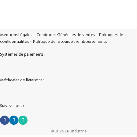
100% Sécurisé
Vos données sont protégées
Mentions Légales
–
Conditions Générales de ventes
–
Politiques de
confidentialités
–
Politique de retours et remboursements
.
Systèmes de paiements :
Méthodes de livraisons :
Suivez-nous :
© 2026 EPI Industrie