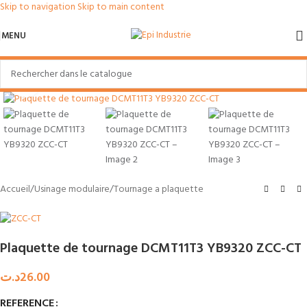
Skip to navigation
Skip to main content
MENU
Agrandir
Accueil
/
Usinage modulaire
/
Tournage a plaquette
Plaquette de tournage DCMT11T3 YB9320 ZCC-CT
د.ت
26.00
REFERENCE