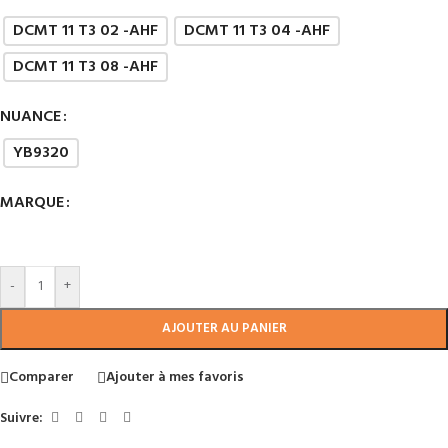
DCMT 11 T3 02 -AHF
DCMT 11 T3 04 -AHF
DCMT 11 T3 08 -AHF
NUANCE
YB9320
MARQUE
-
+
AJOUTER AU PANIER
Comparer
Ajouter à mes favoris
Suivre: