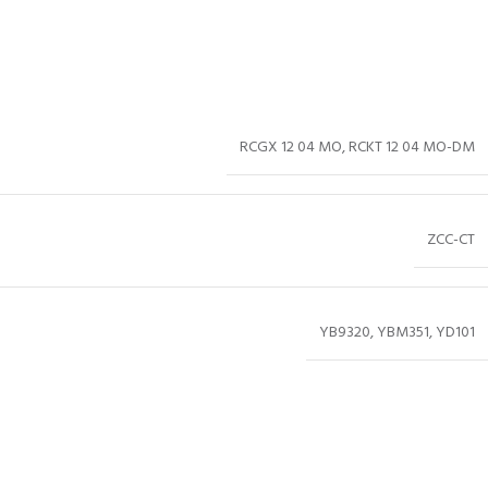
RCGX 12 04 MO
,
RCKT 12 04 MO-DM
ZCC-CT
YB9320
,
YBM351
,
YD101