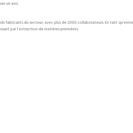
er un avis.
nds fabricants du secteur, avec plus de 2000 collaborateurs. En tant qu’ent
passant par l’extraction de matières premières.