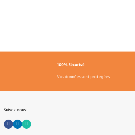
100% Sécurisé
7
Vos données sont protégées
Suivez-nous :