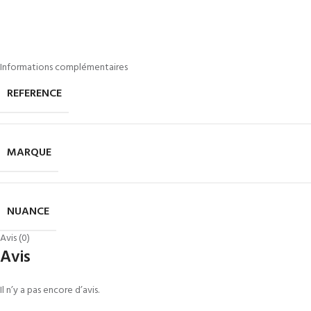
Informations complémentaires
REFERENCE
MARQUE
NUANCE
Avis (0)
Avis
Il n’y a pas encore d’avis.