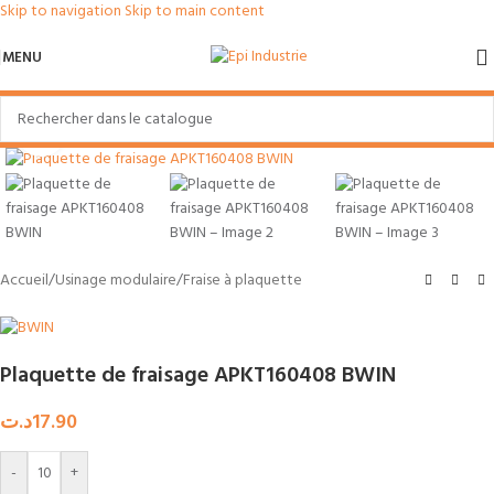
Skip to navigation
Skip to main content
MENU
Agrandir
Accueil
/
Usinage modulaire
/
Fraise à plaquette
Plaquette de fraisage APKT160408 BWIN
د.ت
17.90
-
+