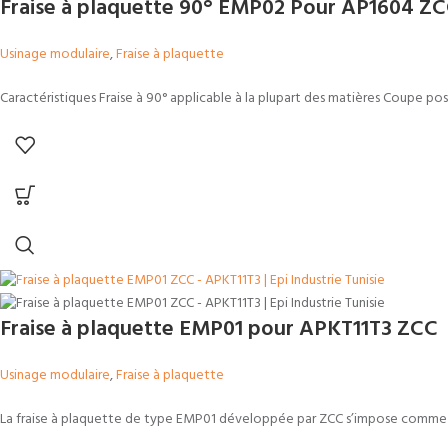
Fraise à plaquette 90° EMP02 Pour AP1604 Z
Usinage modulaire
,
Fraise à plaquette
Caractéristiques Fraise à 90° applicable à la plupart des matières Coupe posi
Fraise à plaquette EMP01 pour APKT11T3 ZCC
Usinage modulaire
,
Fraise à plaquette
La fraise à plaquette de type EMP01 développée par ZCC s’impose comme u