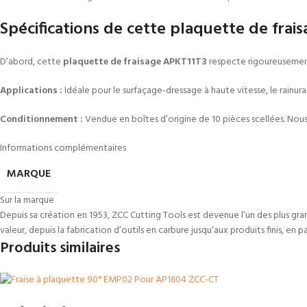
Spécifications de cette plaquette de fra
D’abord, cette
plaquette de fraisage APKT11T3
respecte rigoureusement l
Applications :
Idéale pour le surfaçage-dressage à haute vitesse, le rainur
Conditionnement :
Vendue en boîtes d’origine de 10 pièces scellées. Nous 
Informations complémentaires
MARQUE
Sur la marque
Depuis sa création en 1953, ZCC Cutting Tools est devenue l’un des plus gra
valeur, depuis la fabrication d’outils en carbure jusqu’aux produits finis, en 
Produits similaires