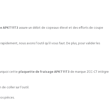
ge APKT11T3
assure un débit de copeaux élevé et des efforts de coupe
apidement, nous avons l’outil qu’il vous faut. De plus, pour valider les
ourquoi cette
plaquette de fraisage APKT11T3
de marque ZCC-CT intègre
e coller sur l’outil.
vos pièces.