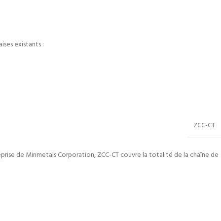
ises existants :
ZCC-CT
reprise de Minmetals Corporation, ZCC-CT couvre la totalité de la chaîne de