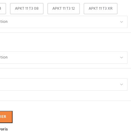
4
APKT 11 T3 08
APKT 11 T3 12
APKT 11 T3 XR
IER
voris