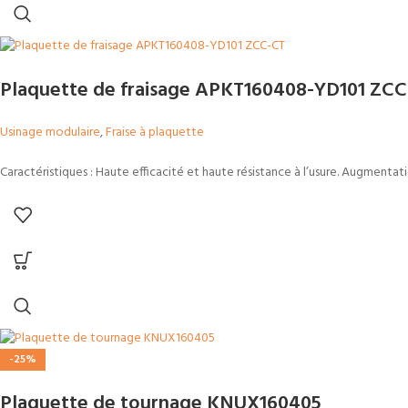
Plaquette de fraisage APKT160408-YD101 ZC
Usinage modulaire
,
Fraise à plaquette
Caractéristiques : Haute efficacité et haute résistance à l’usure. Augmentati
-25%
Plaquette de tournage KNUX160405