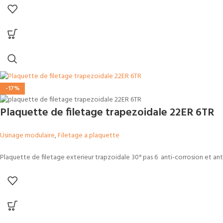
-17%
Plaquette de filetage trapezoidale 22ER 6TR
Usinage modulaire
,
Filetage a plaquette
Plaquette de filetage exterieur trapzoidale 30° pas 6 anti-corrosion et anti-