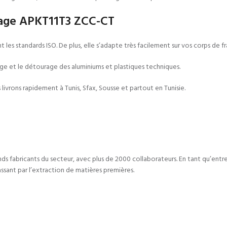
isage APKT11T3 ZCC-CT
es standards ISO. De plus, elle s’adapte très facilement sur vos corps de fra
age et le détourage des aluminiums et plastiques techniques.
livrons rapidement à Tunis, Sfax, Sousse et partout en Tunisie.
nds fabricants du secteur, avec plus de 2000 collaborateurs. En tant qu’ent
passant par l’extraction de matières premières.