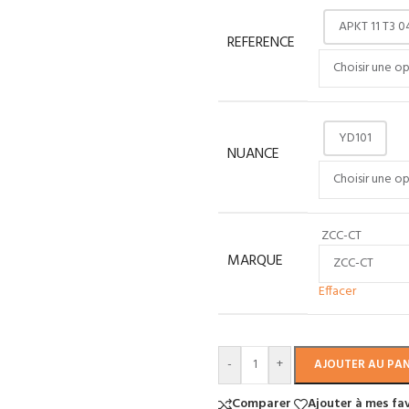
APKT 11 T3 0
REFERENCE
YD101
NUANCE
ZCC-CT
MARQUE
Effacer
-
+
AJOUTER AU PAN
Comparer
Ajouter à mes fa