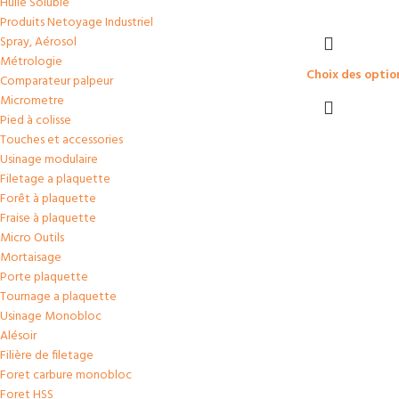
Huile Soluble
Produits Netoyage Industriel
Spray, Aérosol
Métrologie
Choix des optio
Comparateur palpeur
Micrometre
Pied à colisse
Touches et accessories
Usinage modulaire
Filetage a plaquette
Forêt à plaquette
Fraise à plaquette
Micro Outils
Mortaisage
Porte plaquette
Tournage a plaquette
Usinage Monobloc
Alésoir
Filière de filetage
Foret carbure monobloc
Foret HSS